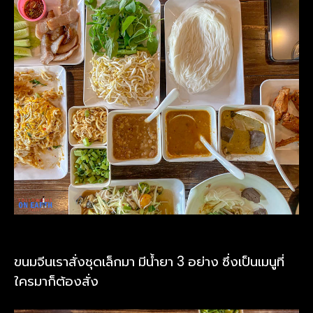
ขนมจีนเราสั่งชุดเล็กมา มีน้ำยา 3 อย่าง ซึ่งเป็นเมนูที่
ใครมาก็ต้องสั่ง