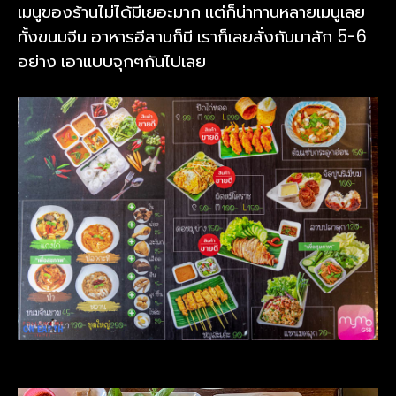
เมนูของร้านไม่ได้มีเยอะมาก แต่ก็น่าทานหลายเมนูเลย
ทั้งขนมจีน อาหารอีสานก็มี เราก็เลยสั่งกันมาสัก 5-6
อย่าง เอาแบบจุกๆกันไปเลย