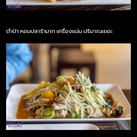
ตำป่า หอมปลาร้ามาก เครื่องแน่น ปริมาณเยอะ