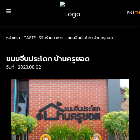
EN
|
TH
หน้าแรก
TASTE : รีวิวร้านอาหาร
ขนมจีนประโดก บ้านครูยอด
หน้าแรก
ขนมจีนประโดก บ้านครูยอด
บริการ
วันที่ : 2023.08.02
รีวิว
เกี่ยวกับเรา
ติดต่อเรา