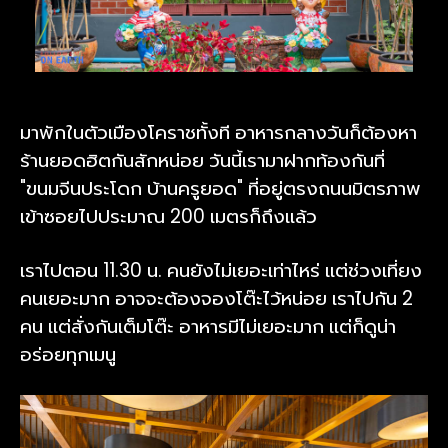
มาพักในตัวเมืองโคราชทั้งที อาหารกลางวันก็ต้องหา
ร้านยอดฮิตกันสักหน่อย วันนี้เรามาฝากท้องกันที่
"ขนมจีนประโดก บ้านครูยอด" ที่อยู่ตรงถนนมิตรภาพ
เข้าซอยไปประมาณ 200 เมตรก็ถึงแล้ว
เราไปตอน 11.30 น. คนยังไม่เยอะเท่าไหร่ แต่ช่วงเที่ยง
คนเยอะมาก อาจจะต้องจองโต๊ะไว้หน่อย เราไปกัน 2
คน แต่สั่งกันเต็มโต๊ะ อาหารมีไม่เยอะมาก แต่ก็ดูน่า
อร่อยทุกเมนู