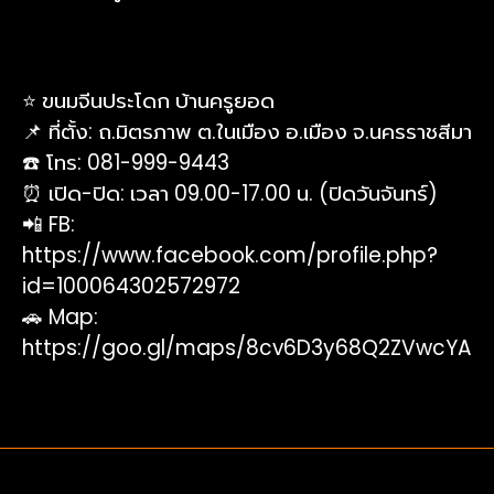
⭐️ ขนมจีนประโดก บ้านครูยอด
📌 ที่ตั้ง: ถ.มิตรภาพ ต.ในเมือง อ.เมือง จ.นครราชสีมา
☎️ โทร: 081-999-9443
⏰ เปิด-ปิด: เวลา 09.00-17.00 น. (ปิดวันจันทร์)
📲 FB:
https://www.facebook.com/profile.php?
id=100064302572972
🚗 Map:
https://goo.gl/maps/8cv6D3y68Q2ZVwcYA