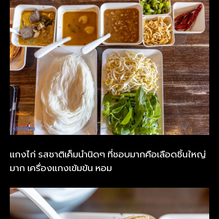
แกงไก่ รสชาติเค็มนำนิดๆ ที่ชอบมากคือเลือดชิ้นใหญ่
มาก เครื่องแกงเข้มข้น หอม