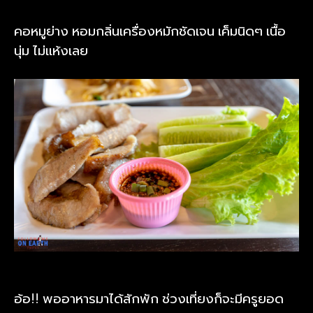
คอหมูย่าง หอมกลิ่นเครื่องหมักชัดเจน เค็มนิดๆ เนื้อ
นุ่ม ไม่แห้งเลย
อ้อ!! พออาหารมาได้สักพัก ช่วงเที่ยงก็จะมีครูยอด