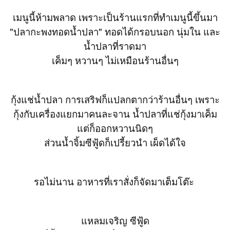
เมนูนี้ห้ามพลาด เพราะเป็นร้านแรกที่ทำเมนูนี้ขึ้นมา
"ปลากะพงทอดน้ำปลา" ทอดได้กรอบนอก นุ่มใน และ
น้ำปลาที่ราดมา
เค็มๆ หวานๆ ไม่เหมือนร้านอื่นๆ
กุ้งแช่น้ำปลา การเสริฟก็แปลกตากว่าร้านอื่นๆ เพราะ
กุ้งกับเครื่องแยกมาคนละจาน น้ำปลาที่แช่กุ้งมาเค็ม
แต่ก็ออกหวานนิดๆ
ส่วนน้ำจิ้มซีฟู้ดก็เปรี้ยวนำ เผ็ดได้ใจ
รอไม่นาน อาหารที่เราสั่งก็จัดมาเต็มโต๊ะ
แหลมเจริญ ซีฟู้ด