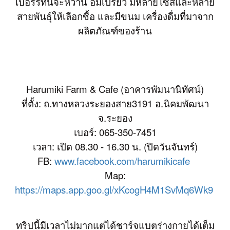
เบอร์รี่ที่นี่จะหวาน อมเปรี้ยว มีหลายไซส์และหลาย
สายพันธุ์ให้เลือกซื้อ และมีขนม เครื่องดื่มที่มาจาก
ผลิตภัณฑ์ของร้าน
Harumiki Farm & Cafe (อาคารพัมนานิทัศน์)
ที่ตั้ง: ถ.ทางหลวงระยองสาย3191 อ.นิคมพัฒนา
จ.ระยอง
เบอร์: 065-350-7451
เวลา: เปิด 08.30 - 16.30 น. (ปิดวันจันทร์)
FB:
www.facebook.com/harumikicafe
Map:
https://maps.app.goo.gl/xKcogH4M1SvMq6Wk9
ทริปนี้มีเวลาไม่มากแต่ได้ชาร์จแบตร่างกายได้เต็ม