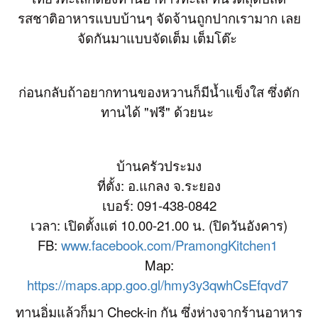
รสชาติอาหารแบบบ้านๆ จัดจ้านถูกปากเรามาก เลย
จัดกันมาแบบจัดเต็ม เต็มโต๊ะ
ก่อนกลับถ้าอยากทานของหวานก็มีน้ำแข็งใส ซึ่งตัก
ทานได้ "ฟรี" ด้วยนะ
บ้านครัวประมง
ที่ตั้ง: อ.แกลง จ.ระยอง
เบอร์: 091-438-0842
เวลา: เปิดตั้งแต่ 10.00-21.00 น. (ปิดวันอังคาร)
FB:
www.facebook.com/PramongKitchen1
Map:
https://maps.app.goo.gl/hmy3y3qwhCsEfqvd7
ทานอิ่มแล้วก็มา Check-in กัน ซึ่งห่างจากร้านอาหาร