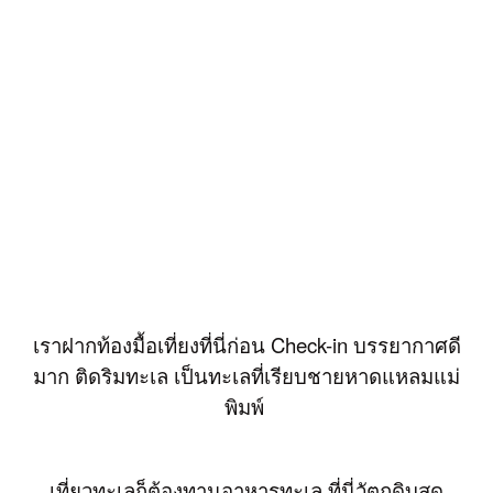
เราฝากท้องมื้อเที่ยงที่นี่ก่อน Check-in บรรยากาศดี
มาก ติดริมทะเล เป็นทะเลที่เรียบชายหาดแหลมแม่
พิมพ์
เที่ยวทะเลก็ต้องทานอาหารทะเล ที่นี่วัตถุดิบสด