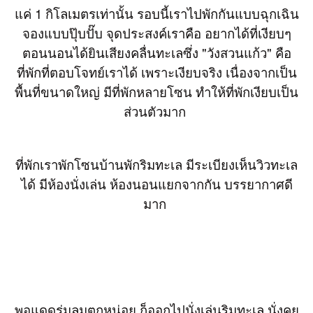
แค่ 1 กิโลเมตรเท่านั้น รอบนี้เราไปพักกันแบบฉุกเฉิน
จองแบบปุ๊บปั๊บ จุดประสงค์เราคือ อยากได้ที่เงียบๆ
ตอนนอนได้ยินเสียงคลื่นทะเลซึ่ง "วังสวนแก้ว" คือ
ที่พักที่ตอบโจทย์เราได้ เพราะเงียบจริง เนื่องจากเป็น
พื้นที่ขนาดใหญ่ มีที่พักหลายโซน ทำให้ที่พักเงียบเป็น
ส่วนตัวมาก
ที่พักเราพักโซนบ้านพักริมทะเล มีระเบียงเห็นวิวทะเล
ได้ มีห้องนั่งเล่น ห้องนอนแยกจากกัน บรรยากาศดี
มาก
พอแดดร่มลมตกหน่อย ก็ออกไปนั่งเล่นริมทะเล นั่งคุย