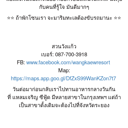
กับคนที่รู้ใจ มันดีมากๆ
⭐️⭐️ ถ้าพักโซนเรา จะมาริมทะเลต้องขับรถมานะ ⭐️⭐️
สวนวังแก้ว
เบอร์: 087-700-3918
FB:
www.facebook.com/wangkaewresort
Map:
https://maps.app.goo.gl/DfZxS99WanKZon7t7
วันต่อมาก่อนกลับเราไปทานอาหารกลางวันกัน
ที่ แหลมเจริญ ซีฟู้ด มีหลายสาขาในกรุงเทพฯ แต่ถ้า
เป็นสาขาดั้งเดิมจะต้องไปที่จังหวัดระยอง