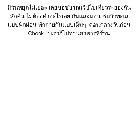
มีวันหยุดไม่เยอะ เลยขอขับรถแวีปไปเที่ยวระยองกัน
สักคืน ไม่ต้องทำอะไรเลย กินและนอน ชมวิวทะเล
แบบพักผ่อน พักกายกันแบบเต็มๆ ตอนกลางวันก่อน
Check-in เราก็ไปทานอาหารที่ร้าน