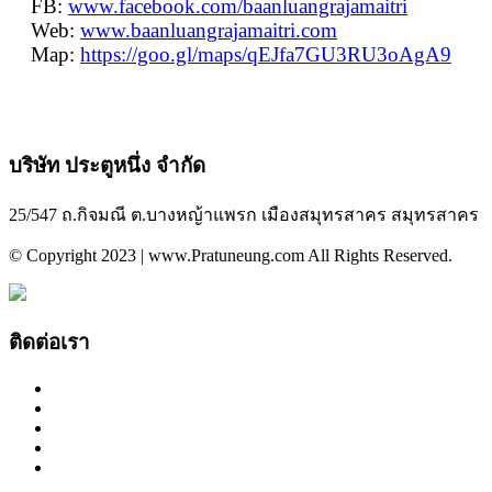
FB:
www.facebook.com/baanluangrajamaitri
Web:
www.baanluangrajamaitri.com
Map:
https://goo.gl/maps/qEJfa7GU3RU3oAgA9
บริษัท ประตูหนึ่ง จำกัด
25/547 ถ.กิจมณี ต.บางหญ้าแพรก เมืองสมุทรสาคร สมุทรสาคร
© Copyright 2023 | www.Pratuneung.com All Rights Reserved.
ติดต่อเรา