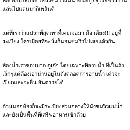
ห้องพักมีระเบียงให้นั่งชมวิวแม่น้ำจันทบูร ดูเรือชาวบ้าน
แล่นไปแล่นมาก็เพลินดี
แต่ที่เราว่าแปลกที่สุดเท่าที่เคยเจอมา คือ เตียง!!! อยู่ที่
ระเบียง ใครเมื่อยที่จะนั่งก็นอนชมวิวไปเลยแล้วกัน
ห้องน้ำเราชอบมาก ดูเก๋ๆ โดยเฉพาะที่อาบน้ำ ที่เป็นถัง
เล็กๆแต่ต้องเอาม่านอยู่ในถังตลอดการอาบน้ำ เด๋วจะ
เปียกและจะลื่น อันตรายได้
ด้านนอกห้องก็จะมีระเบียงส่วนกลางให้นั่งชมวิวแม่น้ำ
และยังเป็นพื้นที่ที่เสริฟอาหารเช้าด้วย