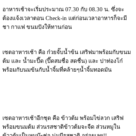
อาหารเช้าจะเริ่มประมาณ 07.30 กับ 08.30 น. ซึ่งจะ
ต้องแจ้งเวลาตอน Check-in แต่ก่อนเวลาอาหารก็จะมี
ชา กาแฟ ขนมปังให้ทานก่อน
เซตอาหารเช้า คือ ก๋วยจั๊บน้ำข้น เสริฟมาพร้อมกับขนม
ต้ม และ น้ำมะปี๊ด (ปี๊ดสมชื่อ สดชื่น) และ ปาท่องโก๋
พร้อมกับนมข้นกับน้ำจิ้มที่คล้ายๆน้ำจิ้มทอดมัน
เซตอาหารเช้าอีกชุด คือ ข้าวต้ม พร้อมไข่ลวก เสริฟ
พร้อมขนมต้ม ส่วนรสชาติข้าวต้มจะจืด ส่วนหมูใน
ข้าวต้มเป็นหมูบ๊ะช่อ นุ่มมีรสชาติ อร่อยเลย!!