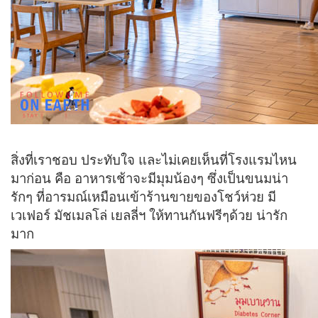
สิ่งที่เราชอบ ประทับใจ และไม่เคยเห็นที่โรงแรมไหน
มาก่อน คือ อาหารเช้าจะมีมุมน้องๆ ซึ่งเป็นขนมน่า
รักๆ ที่อารมณ์เหมือนเข้าร้านขายของโชว์ห่วย มี
เวเฟอร์ มัชเมลโล่ เยลลี่ฯ ให้ทานกันฟรีๆด้วย น่ารัก
มาก