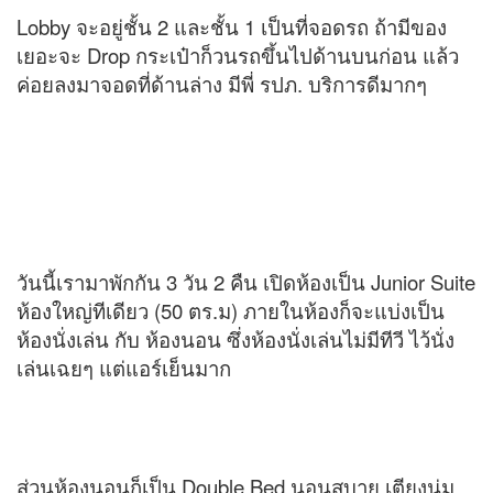
Lobby จะอยู่ชั้น 2 และชั้น 1 เป็นที่จอดรถ ถ้ามีของ
เยอะจะ Drop กระเป๋าก็วนรถขึ้นไปด้านบนก่อน แล้ว
ค่อยลงมาจอดที่ด้านล่าง มีพี่ รปภ. บริการดีมากๆ
วันนี้เรามาพักกัน 3 วัน 2 คืน เปิดห้องเป็น Junior Suite
ห้องใหญ่ทีเดียว (50 ตร.ม) ภายในห้องก็จะแบ่งเป็น
ห้องนั่งเล่น กับ ห้องนอน ซึ่งห้องนั่งเล่นไม่มีทีวี ไว้นั่ง
เล่นเฉยๆ แต่แอร์เย็นมาก
ส่วนห้องนอนก็เป็น Double Bed นอนสบาย เตียงนุ่ม