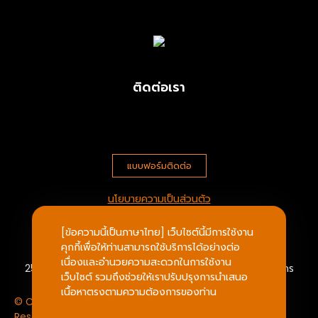
ติดต่อเรา
แบบฟอร์มติดต่อ
นโยบายความเป็นส่วนตัว
[ข้อความนี้เป็นภาษาไทย] เว็บไซต์นี้มีการใช้งาน
บริษัท ประตูหนึ่ง จำกัด
คุกกี้เพื่อให้ท่านสามารถใช้บริการได้อย่างต่อ
เนื่องและอำนวยความสะดวกในการใช้งาน
25/547 ถ.กิจมณี ต.บางหญ้าแพรก เมืองสมุทรสาคร สมุทรสาคร
เว็บไซต์ รวมถึงช่วยให้เราปรับปรุงการนำเสนอ
เนื้อหาตรงตามความต้องการของท่าน
© Copyright 2023 | www.Pratuneung.com All Rights
Reserved.