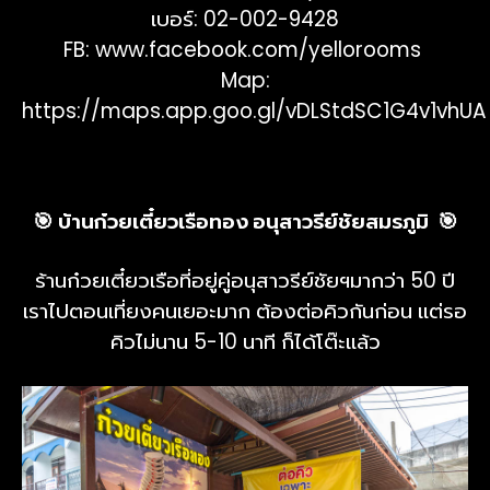
เบอร์: 02-002-9428
FB:
www.facebook.com/yellorooms
Map:
https://maps.app.goo.gl/vDLStdSC1G4v1vhUA
🎯 บ้านก๋วยเตี๋ยวเรือทอง อนุสาวรีย์ชัยสมรภูมิ 🎯
ร้านก๋วยเตี๋ยวเรือที่อยู่คู่อนุสาวรีย์ชัยฯมากว่า 50 ปี
เราไปตอนเที่ยงคนเยอะมาก ต้องต่อคิวกันก่อน แต่รอ
คิวไม่นาน 5-10 นาที ก็ได้โต๊ะแล้ว