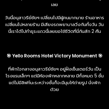
เลย
วันนี้อนุสาวรีย์ชัยฯ เปลี่ยนไปมีผู้คนมากมาย ร้านอาหาร
เปลี่ยนไปหลายร้าน มีเสียงรถพยาบาลวิ่งกันทั้งวัน วัน
นี้เราได้ไปทำธุระแถวนี้เลยขอใช้ชีวิตที่นี่กันสัก 2 คืน
🎯 Yello Rooms Hotel Victory Monument 🎯
ที่พักใจกลางอนุสาวรีย์ชัยฯ อยู่ฝั่งเซ็นเตอร์วัน เป็น
โรงแรมเล็กๆ แต่มีห้องพักหลากหลาย มีทั้งหมด 5 ชั้น
แต่ไม่มีลิฟท์นะระหว่างชั้นก็จะมีมุมให้ถ่ายรูป นั่งพัก
ด้วย