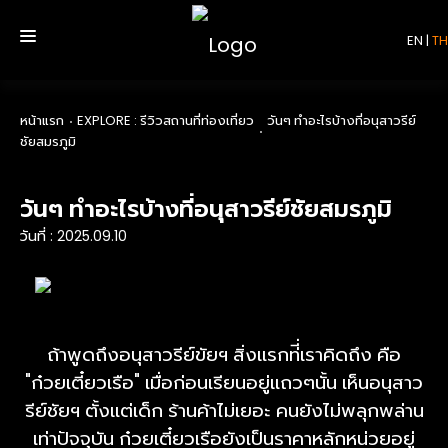
EN
|
TH
หน้าแรก
EXPLORE : รีวิวสถานที่ท่องเที่ยว
วันๆ ทำอะไรบ้างที่อนุสาวรีย์
ชัยสมรภูมิ
หน้าแรก
บริการ
วันๆ ทำอะไรบ้างที่อนุสาวรีย์ชัยสมรภูมิ
วันที่ : 2025.09.10
รีวิว
เกี่ยวกับเรา
ถ้าพูดถึงอนุสาวรีย์ขัยฯ สิ่งแรกท่ี่เราคิดถึง คือ
ติดต่อเรา
"ก๋วยเตี๋ยวเรือ" เมื่อก่อนเรียนอยู่แถวๆนั้น เห็นอนุสาว
รีย์ชัยฯ ตั้งแต่เด็ก ร้านค้าไม่เยอะ คนยังไม่พลุกพล่าน
เท่าปัจจุบัน ก๋วยเตี๋ยวเรือยังเป็นราคาหลักหน่วยอยู่