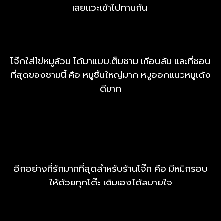
เลยแวะเข้าไปทานกัน
โจ๊กใส่ไข่หมูล้วน ได้มาแบบเต็มชาม เกือบล้น และที่ชอบ
ที่สุดของชามนี้ คือ หมูชิ้นใหญ่มาก หมูออกแนวหมูเด้ง
ดีมาก
อีกอย่างที่รักมากที่สุดสำหรับร้านโจ๊ก คือ มีหมี่กรอบ
ให้ด้วยทุกโต๊ะ เติมเองได้สบายใจ