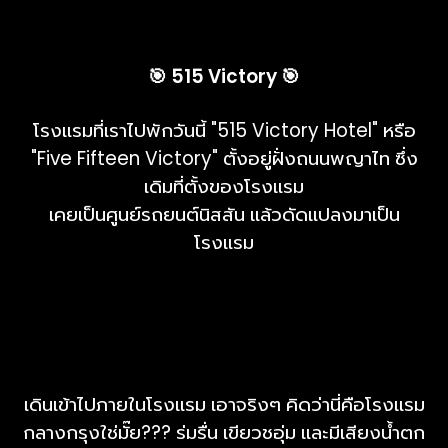
🎯 515 Victory 🎯
โรงแรมที่เราไปพักวันนี้ "515 Victory Hotel" หรือ
"Five Fifteen Victory" ตั้งอยู่ฝั่งถนนพญาไท ซึ่ง
เดิมที่ตั้งของโรงแรม
เคยเป็นศูนย์รถยนต์นิสสัน แล้วดัดแปลงมาเป็น
โรงแรม
เดินเข้าไปภายในโรงแรม เอาจริงๆ คิดว่านี่คือโรงแรม
กลางกรุงใช่มั๊ย??? ร่มรื่น เขียวชอุ่ม และมีเสียงน้ำตก