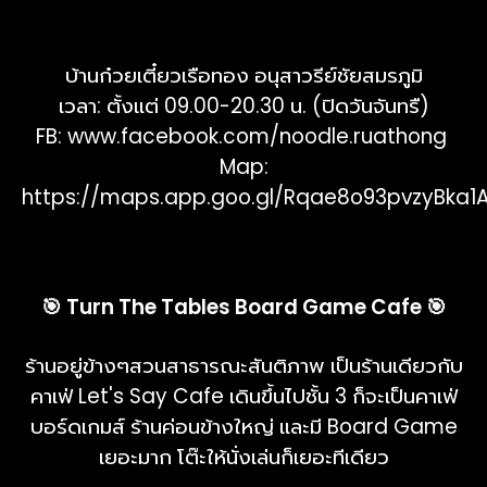
บ้านก๋วยเตี๋ยวเรือทอง อนุสาวรีย์ชัยสมรภูมิ
เวลา: ตั้งแต่ 09.00-20.30 น. (ปิดวันจันทรื)
FB:
www.facebook.com/noodle.ruathong
Map:
https://maps.app.goo.gl/Rqae8o93pvzyBka1
🎯 Turn The Tables Board Game Cafe 🎯
ร้านอยู่ข้างๆสวนสาธารณะสันติภาพ เป็นร้านเดียวกับ
คาเฟ่ Let's Say Cafe เดินขึ้นไปชั้น 3 ก็จะเป็นคาเฟ่
บอร์ดเกมส์ ร้านค่อนข้างใหญ่ และมี Board Game
เยอะมาก โต๊ะให้นั่งเล่นก็เยอะทีเดียว