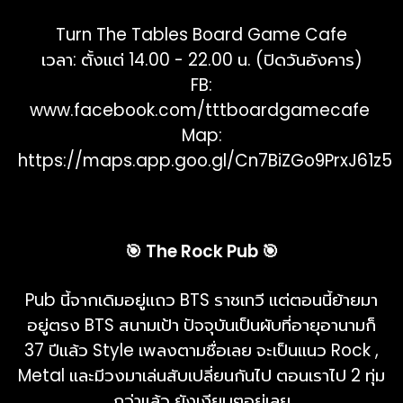
Turn The Tables Board Game Cafe
เวลา: ตั้งแต่ 14.00 - 22.00 น. (ปิดวันอังคาร)
FB:
www.facebook.com/tttboardgamecafe
Map:
https://maps.app.goo.gl/Cn7BiZGo9PrxJ61z5
🎯 The Rock Pub 🎯
Pub นี้จากเดิมอยู่แถว BTS ราชเทวี แต่ตอนนี้ย้ายมา
อยู่ตรง BTS สนามเป้า ปัจจุบันเป็นผับที่อายุอานามก็
37 ปีแล้ว Style เพลงตามชื่อเลย จะเป็นแนว Rock ,
Metal และมีวงมาเล่นสับเปลี่ยนกันไป ตอนเราไป 2 ทุ่ม
กว่าแล้ว ยังเงียบๆอยู่เลย