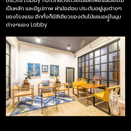
บริเวณ Lobby ก็จะตกแต่งด้วยไม้และเฟอร์นิเจอร์ไม้
เป็นหลัก และมีรูปภาพ ผ้าม้อฮ่อม ประดับอยู่มุมต่างๆ
ของโรงแรม อีกทั้งก็มีสีเขียวของต้นไม้แซมอยุู่ในมุม
ต่างๆของ Lobby