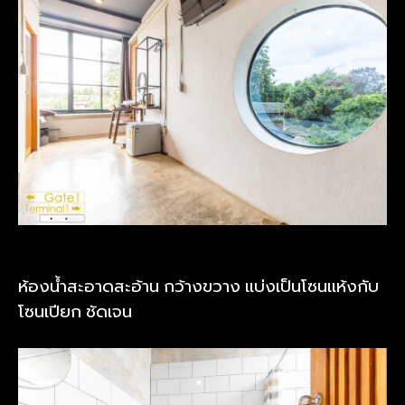
ห้องน้ำสะอาดสะอ้าน กว้างขวาง แบ่งเป็นโซนแห้งกับ
โซนเปียก ชัดเจน