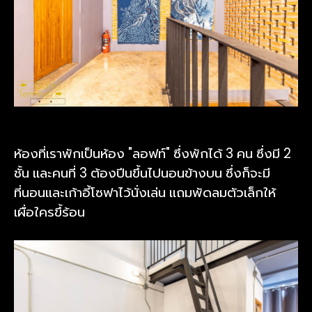
ห้องที่เราพักเป็นห้อง "ลอฟท์" ซึ่งพักได้ 3 คน ซึ่งมี 2
ชั้น และคนที่ 3 ต้องปีนขึ้นไปนอนข้างบน ซึ่งก็จะมี
ที่นอนและเก้าอี้โซฟาไว้นั่งเล่น แถมพัดลมตัวเล็กให้
เผื่อใครขึ้ร้อน