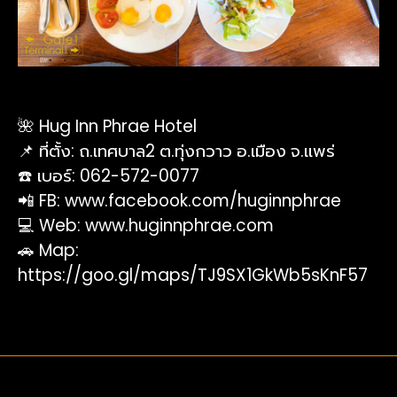
🌺 Hug Inn Phrae Hotel
📌 ที่ตั้ง: ถ.เทศบาล2 ต.ทุ่งกวาว อ.เมือง จ.แพร่
☎️ เบอร์: 062-572-0077
📲 FB:
www.facebook.com/huginnphrae
💻 Web:
www.huginnphrae.com
🚗 Map:
https://goo.gl/maps/TJ9SX1GkWb5sKnF57