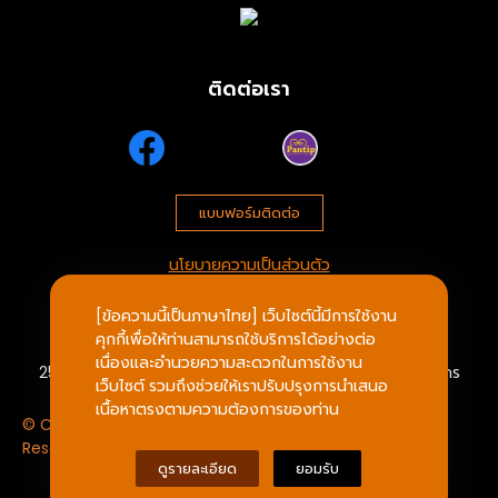
ติดต่อเรา
แบบฟอร์มติดต่อ
นโยบายความเป็นส่วนตัว
[ข้อความนี้เป็นภาษาไทย] เว็บไซต์นี้มีการใช้งาน
บริษัท ประตูหนึ่ง จำกัด
คุกกี้เพื่อให้ท่านสามารถใช้บริการได้อย่างต่อ
เนื่องและอำนวยความสะดวกในการใช้งาน
25/547 ถ.กิจมณี ต.บางหญ้าแพรก เมืองสมุทรสาคร สมุทรสาคร
เว็บไซต์ รวมถึงช่วยให้เราปรับปรุงการนำเสนอ
เนื้อหาตรงตามความต้องการของท่าน
© Copyright 2023 | www.Pratuneung.com All Rights
Reserved.
ดูรายละเอียด
ยอมรับ