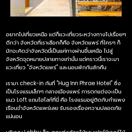
อยากไปเที่ยวเหนือ แต่ก็แวะเที่ยวระหว่างทางไปเรื่อยๆ
ดีกว่า จังหวัดที่เราเลือกก็คือ จังหวัดแพร่ ที่ใครๆ ก็
มักจะคิดว่าจังหวัดนี้เป็นแค่ทางผ่านขึ้นเหนือ ไปสู่
จังหวัดจุดหมายปลายทางเท่านั้น แต่คราวนี้เราจะมา
แวะเที่ยว "จังหวัดแพร่" และนอนพักกันสักคืน
เรามา check-in กันที่ "Hug Inn Phrae Hotel" ซึ่ง
เป็นโรงแรมเล็กๆ กลางเมืองแพร่ การตกแต่งจะเป็น
แนว Loft แถมไฮไลท์ที่นี่ คือ โรงแรมอยู่ติดกับกำแพง
เรือนจำจังหวัดแพร่เลย รับรองเรื่องความปลอดภัย
แน่นอน