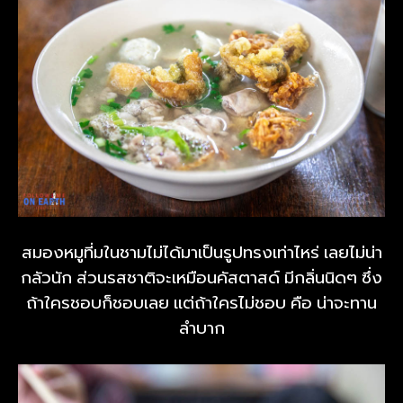
สมองหมูที่มในชามไม่ได้มาเป็นรูปทรงเท่าไหร่ เลยไม่น่า
กลัวนัก ส่วนรสชาติจะเหมือนคัสตาสด์ มีกลิ่นนิดๆ ซึ่ง
ถ้าใครชอบก็ชอบเลย แต่ถ้าใครไม่ชอบ คือ น่าจะทาน
ลำบาก