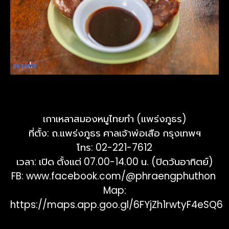
เกาเหลาสมองหมูไทยทำ (แพร่งภูธร)
ที่ตั้ง: ถ.แพร่งภูธร ศาลเจ้าพ่อเสือ กรุงเทพฯ
โทร: 02-221-7612
เวลา: เปิด ตั้งแต่ 07.00-14.00 น. (ปิดวันอาทิตย์)
FB:
www.facebook.com/@phraengphuthon
Map:
https://maps.app.goo.gl/6FYjZh1rwtyF4eSQ6