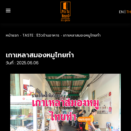
EN
|
TH
หน้าแรก
TASTE : รีวิวร้านอาหาร
เกาเหลาสมองหมูไทยทำ
หน้าแรก
เกาเหลาสมองหมูไทยทำ
บริการ
วันที่ : 2025.06.06
รีวิว
เกี่ยวกับเรา
ติดต่อเรา