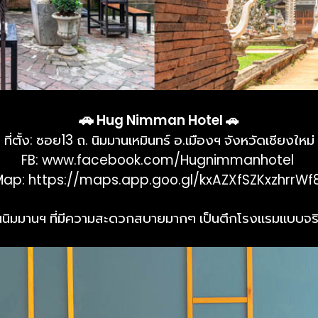
🚗
Hug Nimman Hotel 🚗
ที่ตั้ง: ซอย13 ถ. นิมมานเหมินทร์ อ.เมืองฯ จังหวัดเชียงใหม่
FB:
www.facebook.com/Hugnimmanhotel
Map:
https://maps.app.goo.gl/kxAZXfSZKxzhrrWf
นิมมานฯ ที่มีความสะดวกสบายมากๆ เป็นตึกโรงแรมแบบจริ