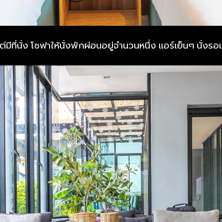
ี่นั่ง โซฟาให้นั่งพักผ่อนอยู่จำนวนหนึ่ง แอร์เย็นๆ นั่งรอเช็