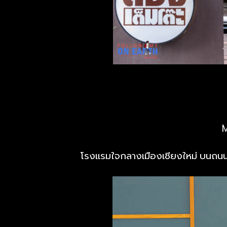
โรงแรมใจกลางเมืองเชียงใหม่ บนถนน