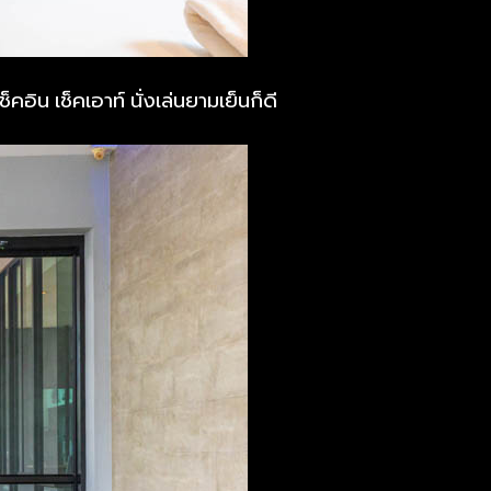
คอิน เช็คเอาท์ นั่งเล่นยามเย็นก็ดี