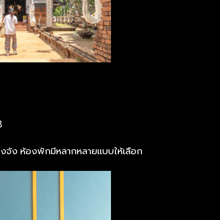
8
งจัง ห้องพักมีหลากหลายแบบให้เลือก