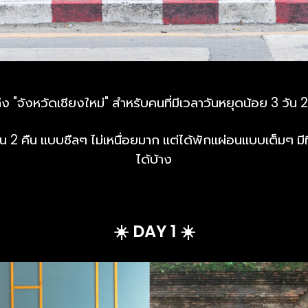
ง "จังหวัดเชียงใหม่"
สำหรับคนที่มีเวลาวันหยุดน้อย 3 วัน 2
น 2 คืน แบบชืลๆ ไม่เหนื่อยมาก แต่ได้พักแผ่อนแบบเต็มๆ มีที
ได้บ้าง
☀️ DAY 1 ☀️