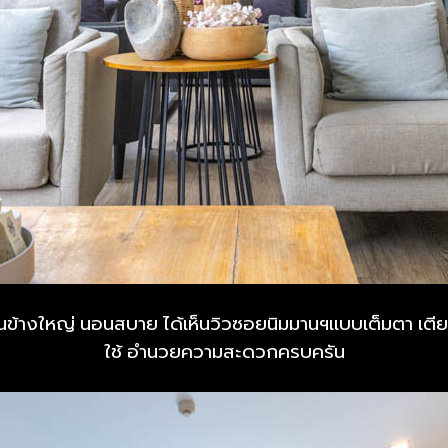
ข้างใหญ่ นอนสบาย ได้เห็นวิวซอยนิมมานฯแบบเต็มตา เตีย
ใช้ อำนวยความสะดวกครบครัน