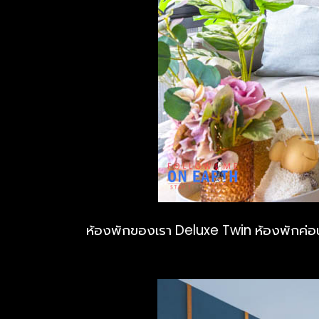
ห้องพักของเรา Deluxe Twin ห้องพักค่อน