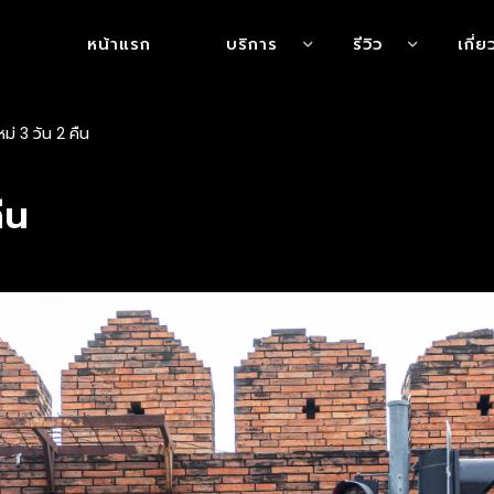
หน้าแรก
บริการ
รีวิว
เกี่
หม่ 3 วัน 2 คืน
ืน