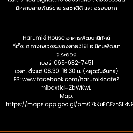
มีหลายสายพันธ์ขาย รสชาติดี และ อร่อยมาก
Harumiki House อาคารพัฒนานิทัศน์
ที่ตั้ง: ถ.ทางหลวงระยองสาย3191 อ.นิคมพัฒนา
จ.ระยอง
เบอร์: 065-682-7451
เวลา: ตั้งแต่ 08.30-16.30 น. (หยุดวันจันทร์)
FB:
www.facebook.com/harumikicafe?
mibextid=ZbWKwL
Map:
https://maps.app.goo.gl/pm67kKuECEznSLkN