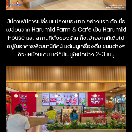
ปีนี้คาเฟ่มีการเปลี่ยนแปลงเยอะมาก อย่างแรก คือ ชื่อ
เปลี่ยนจาก Harumiki Farm & Cafe เป็น Harumiki
House และ สถานที่ตั้งของร้าน ก็จะย้ายจากที่เดิมไป
อยู่ในอาคารพัฒนานิทัศน์ แต่เมนูเครื่องดื่ม ขนมต่างๆ
ก็จะเหมือนเดิม แต่ก็มีเมนูใหม่ๆบ้าง 2-3 เมนู