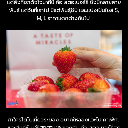
แต่สิ่งที่เราตั้งใจมาที่นี่ คือ สตอเบอร์รี่ ซึ่งมีหลายสาย
พันธ์ แต่วันที่เราไป มีแต่พันธุ์80 และแบ่งเป็นไซส์ S,
M, L ราคาแตกต่างกันไป
ถ้าใครได้ไปเที่ยวระยอง อยากให้ลองแวะไป คาเฟ่กัน
และสิ่งที่เป็น Signature ของร้านคือ สตอเบอร์รี่สด