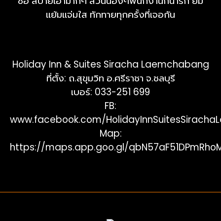
ซื้อ สบายเอามากๆ ส่วนน้องๆพนักงานก็น่ารัก ยิ้ม
แย้มแจ่มใส ทักทายทุกครั้งที่เจอกัน
Holiday Inn & Suites Siracha Laemchabang
ที่ตั้ง: ถ.สุขุมวิท อ.ศรีราชา จ.ชลบุรี
เบอร์: 033-251 699
FB:
www.facebook.com/HolidayInnSuitesSirach
Map:
https://maps.app.goo.gl/qbN57aF51DPmRho