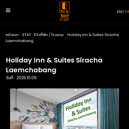
EN
|
TH
หน้าแรก
STAY : รีวิวที่พัก / โรงแรม
Holiday Inn & Suites Siracha
Laemchabang
หน้าแรก
บริการ
Holiday Inn & Suites Siracha
Laemchabang
รีวิว
วันที่ : 2025.10.09
เกี่ยวกับเรา
ติดต่อเรา