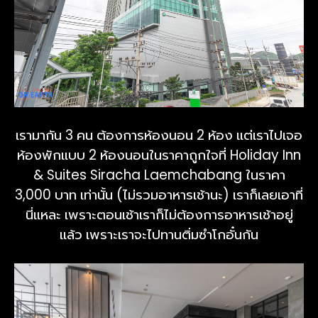
เรามากัน 3 คน ต้องการห้องนอน 2 ห้อง แต่เราไปเจอ
ห้องพักแบบ 2 ห้องนอนในราคาถูกใจที่ Holiday Inn
& Suites Siracha Laemchabang ในราคา
3,000 บาท เท่านั้น (ไม่รวมอาหารเช้านะ) เราก็เลยเอาที่
นี่แหละ เพราะตอนเช้าเราก็ไม่ต้องการอาหารเช้าอยู่
แล้ว เพราะเราจะไปทานติ่มซำโกอั๋นกัน