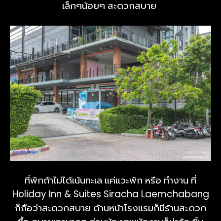
เล็กๆน้อยๆ สะดวกสบาย
ที่พักถ้าไม่ได้เน้นทะเล แค่แวะพัก หรือ ทำงาน ที่
Holiday Inn & Suites Siracha Laemchabang
ก็ถือว่าสะดวกสบาย ด้านหน้าโรงแรมก็มีร้านสะดวก