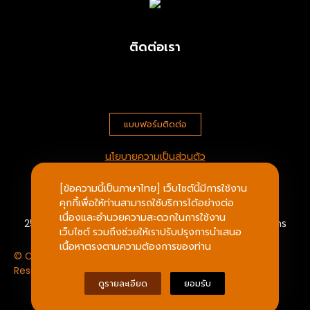
ติดต่อเรา
แบบฟอร์มติดต่อ
นโยบายความเป็นส่วนตัว
[ข้อความนี้เป็นภาษาไทย] เว็บไซต์นี้มีการใช้งาน
บริษัท ประตูหนึ่ง จำกัด
คุกกี้เพื่อให้ท่านสามารถใช้บริการได้อย่างต่อ
เนื่องและอำนวยความสะดวกในการใช้งาน
25/547 ถ.กิจมณี ต.บางหญ้าแพรก เมืองสมุทรสาคร สมุทรสาคร
เว็บไซต์ รวมถึงช่วยให้เราปรับปรุงการนำเสนอ
เนื้อหาตรงตามความต้องการของท่าน
© Copyright 2023 | www.Pratuneung.com All Rights
Reserved.
ดูรายละเอียด
ยอมรับ