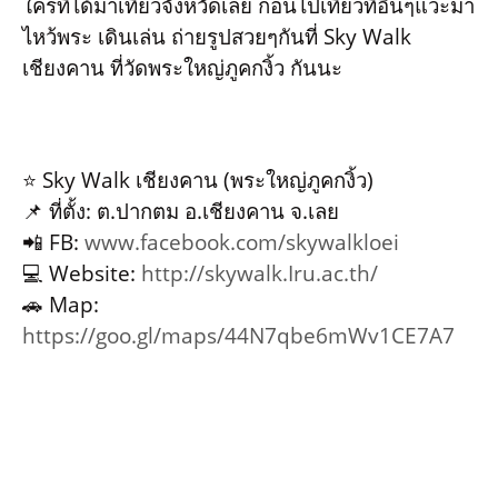
ใครที่ได้มาเที่ยวจังหวัดเลย ก่อนไปเที่ยวที่อื่นๆแวะมา
ไหว้พระ เดินเล่น ถ่ายรูปสวยๆกันที่ Sky Walk
เชียงคาน ที่วัดพระใหญ่ภูคกงิ้ว กันนะ
⭐️ Sky Walk เชียงคาน (พระใหญ่ภูคกงิ้ว)
📌 ที่ตั้ง: ต.ปากตม อ.เชียงคาน จ.เลย
📲 FB:
www.facebook.com/skywalkloei
💻 Website:
http://skywalk.Iru.ac.th/
🚗 Map:
https://goo.gl/maps/44N7qbe6mWv1CE7A7