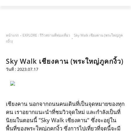
หน้าแรก
บริการ
หน้าแรก
EXPLORE : รีวิวสถานที่ท่องเที่ยว
Sky Walk เชียงคาน (พระใหญ่ภูค
รีวิว
กงิ้ว)
เกี่ยวกับเรา
Sky Walk เชียงคาน (พระใหญ่ภูคกงิ้ว)
ติดต่อเรา
วันที่ : 2023.07.17
เชียงคาน นอกจากถนนคนเดินที่เป็นจุดหมายของทุก
คน เราอยากแนะนำที่ชมวิวจุดใหม่ และกำลังเป็นที่
นิยมในตอนนี้ "Sky Walk เชียงคาน" ซึ่งจะอยู่ใน
พื้นที่ของพระใหญ่ภูคกงิ้ว ซึ่งการไปเที่ยวที่จุดนี้จะมี