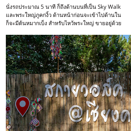
นั่งรถประมาณ 5 นาที ก็ถึงด้านบนที่เป็น Sky Walk
และพระใหญ่ภูคกงิ้ว ด้านหน้าก่อนจะเข้าไปด้านใน
ก็จะมีต้นหมากเบ็ง สำหรับไหว้พระใหญ่ ขายอยู่ด้วย