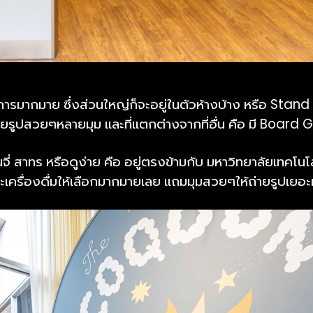
ารมากมาย ซึ่งส่วนใหญ่ก็จะอยู่ในตัวห้างบ้าง หรือ Stand 
่ถ่ายรูปสวยๆหลายมุม และที่แตกต่างจากที่อื่น คือ มี Board
่ สาทร หรือดูง่าย คือ อยู่ตรงข้ามกับ มหาวิทยาลัยเทค
ะเครื่องดื่มให้เลือกมากมายเลย แถมมุมสวยๆให้ถ่ายรูปเยอ