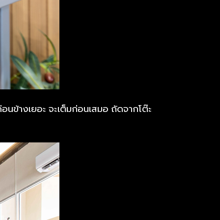
นใช้ค่อนข้างเยอะ จะเต็มก่อนเสมอ ถัดจากโต๊ะ