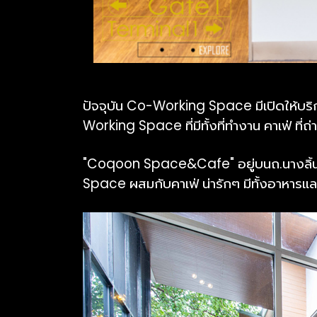
ปัจจุบัน Co-Working Space มีเปิดให้บริก
Working Space ที่มีทั้งที่ทำงาน คาเฟ่ ที
"Coqoon Space&Cafe" อยู่บนถ.นางลิ้นจี
Space ผสมกับคาเฟ่ น่ารักๆ มีทั้งอาหารแล