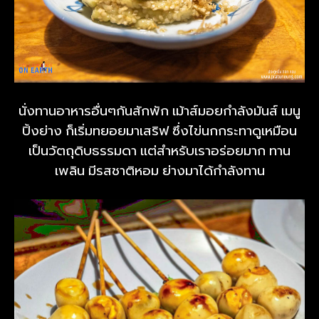
นั่งทานอาหารอื่นๆกันสักพัก เม้าส์มอยกำลังมันส์ เมนู
ปิ้งย่าง ก็เริ่มทยอยมาเสริฟ ซึ่งไข่นกกระทาดูเหมือน
เป็นวัตถุดิบธรรมดา แต่สำหรับเราอร่อยมาก ทาน
เพลิน มีรสชาติหอม ย่างมาได้กำลังทาน