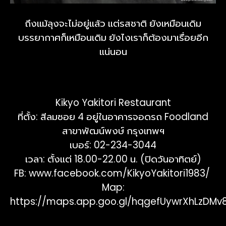
ถึงแม้ลุงจะไม่อยู่แล้ว แต่รสชาติ ยังเหมือนเดิม
บรรยากาศก็เหมือนเดิม ยังไงเราก็ต้องมาเรื่อยอีก
แน่นอน
Kikyo Yakitori Restaurant
ที่ตั้ง: สีลมซอย 4 อยู่ในอาคารจอดรถ Foodland
สาขาพัฒน์พงษ์ กรุงเทพฯ
เบอร์: 02-234-3044
เวลา: ตั้งแต่ 18.00-22.00 น. (ปิดวันอาทิตย์)
FB:
www.facebook.com/KikyoYakitori1983/
Map:
https://maps.app.goo.gl/hqgefUywrXhLzDMv