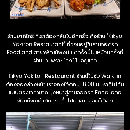
ร้านยากิโทริ ที่เราต้องกลับไปอีกครั้ง คือร้าน "Kikyo
Yakitori Restaurant" ที่ซ่อนอยู่ในลานจอดรถ
Foodland สาขาพัฒน์พงษ์ แต่ครั้งนี้ไม่เหมือนครั้งที่
ผ่านมา เพราะ "ลุง" ไม่อยู่แล้ว
Kikyo Yakitori Restaurant ร้านนี้ไม่รับ Walk-in
ต้องจองล่วงหน้า เราจองไว้ตอน 18.00 น. เราก็ไปกัน
แบบตรงเวลามาก มุ่งหน้าสู่ลานจอดรถ FoodLand
พัฒน์พงศ์ เดินทะลุ ขึ้นไปบนลานจอดได้เลย