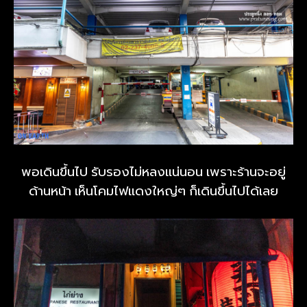
พอเดินขึ้นไป รับรองไม่หลงแน่นอน เพราะร้านจะอยู่
ด้านหน้า เห็นโคมไฟแดงใหญ่ๆ ก็เดินขึ้นไปได้เลย