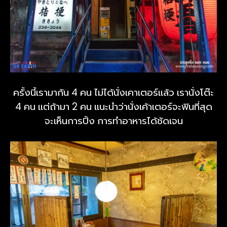
ครั้งนี้เรามากัน 4 คน ไม่ได้นั่งเคาเตอร์แล้ว เรานั่งโต๊ะ
4 คน แต่ถ้ามา 2 คน แนะนำว่านั่งเค้าเตอร์จะฟินที่สุด
จะเห็นการปิ้ง การทำอาหารได้ชัดเจน