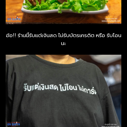
อ้อ!! ร้านนี้รับแต่เงินสด ไม่รับบัตรเครดิต หรือ รับโอน
นะ