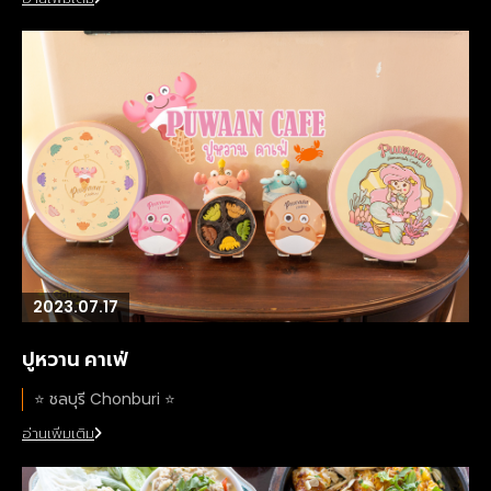
2023.07.17
ปูหวาน คาเฟ่
⭐️ ชลบุรี Chonburi ⭐️
อ่านเพิ่มเติม