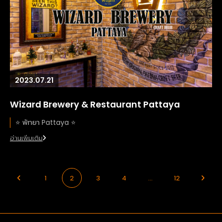
2023.07.21
Wizard Brewery & Restaurant Pattaya
⭐️ พัทยา Pattaya ⭐️
อ่านเพิ่มเติม
1
2
3
4
...
12