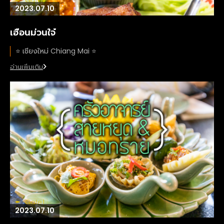
2023.07.10
เฮือนม่วนใจ๋
⭐️ เชียงใหม่ Chiang Mai ⭐️
อ่านเพิ่มเติม
2023.07.10