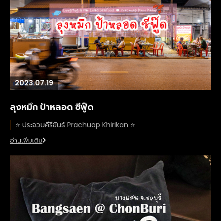
2023.07.19
ลุงหมึก ป้าหลอด ซีฟู๊ด
⭐️ ประจวบคีรีขันธ์ Prachuap Khirikan ⭐️
อ่านเพิ่มเติม